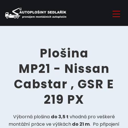
Plošina
MP21 - Nissan
Cabstar , GSR E
219 PX
Výborná plošina
do 3,5 t
vhodná pro veškeré
montážní práce ve výškách
do 21 m
. Po připojení