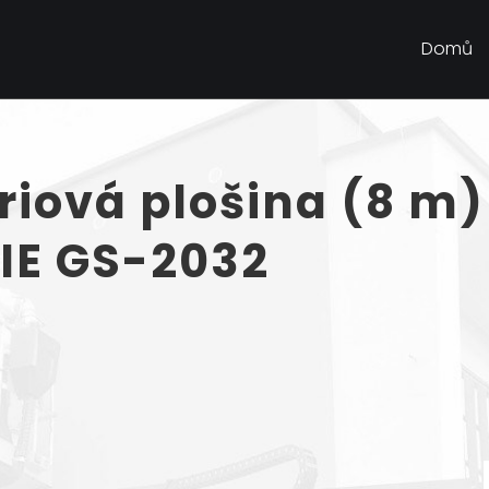
Domů
riová plošina (8 
IE GS-2032