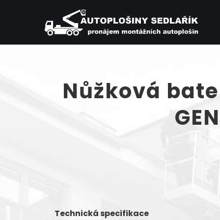
Nůžková bate
GEN
Technická specifikace