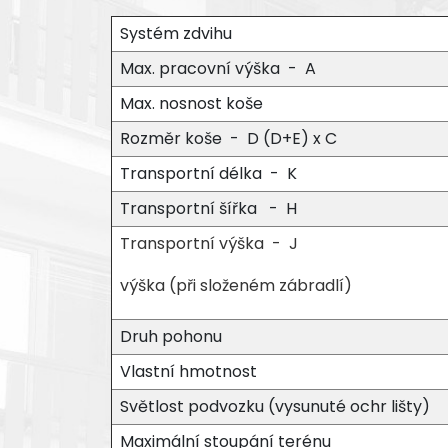
Systém zdvihu
Max. pracovní výška - A
Max. nosnost koše
Rozměr koše - D (D+E) x C
Transportní délka - K
Transportní šířka - H
Transportní výška - J
výška (při složeném zábradlí)
Druh pohonu
Vlastní hmotnost
Světlost podvozku (vysunuté ochr lišty)
Maximální stoupání terénu