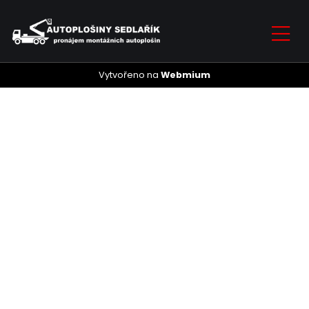
Vytvořeno na
Webmium